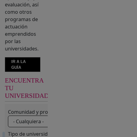
evaluación, así
como otros
programas de
actuación
emprendidos
por las
universidades.
IR A LA
GUÍA
ENCUENTRA
BUSCADOR
TU
(SE MUESTRA LOS FILT
AVANZADO
UNIVERSIDAD
Comunidad y provincia:
Tipo de universidad: