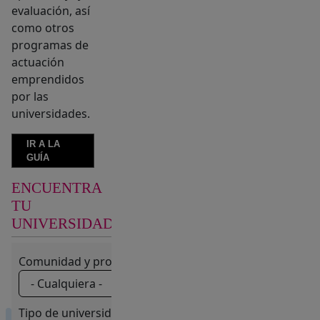
evaluación, así
como otros
programas de
actuación
emprendidos
por las
universidades.
IR A LA
GUÍA
ENCUENTRA
BUSCADOR
TU
(SE MUESTRA LOS FILT
AVANZADO
UNIVERSIDAD
Comunidad y provincia:
Tipo de universidad: