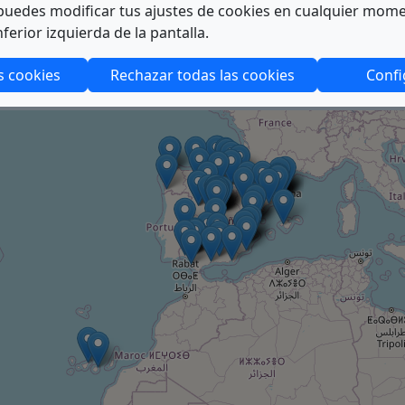
uedes modificar tus ajustes de cookies en cualquier mom
nferior izquierda de la pantalla.
BUSCADOR AVANZA
s cookies
Rechazar todas las cookies
Confi