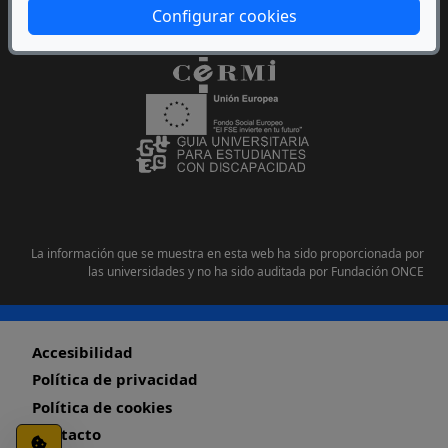
Configurar cookies
La información que se muestra en esta web ha sido proporcionada por
las universidades y no ha sido auditada por Fundación ONCE
Pie de página
Accesibilidad
Política de privacidad
Política de cookies
Contacto
Configuración de cookies