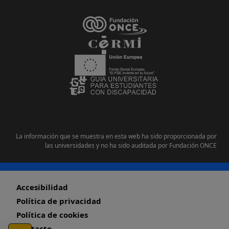
La información que se muestra en esta web ha sido proporcionada por
las universidades y no ha sido auditada por Fundación ONCE
Pie de página
Accesibilidad
Política de privacidad
Política de cookies
Contacto