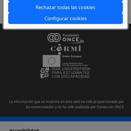
Rechazar todas las cookies
INFORMACIÓN Y RECURSOS
Configurar cookies
La información que se muestra en esta web ha sido proporcionada por
las universidades y no ha sido auditada por Fundación ONCE
Pie de página
Accesibilidad