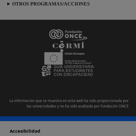
OTROS PROGRAMAS/ACCIONES
La información que se muestra en esta web ha sido proporcionada por
las universidades y no ha sido auditada por Fundación ONCE
Pie de página
Accesibilidad