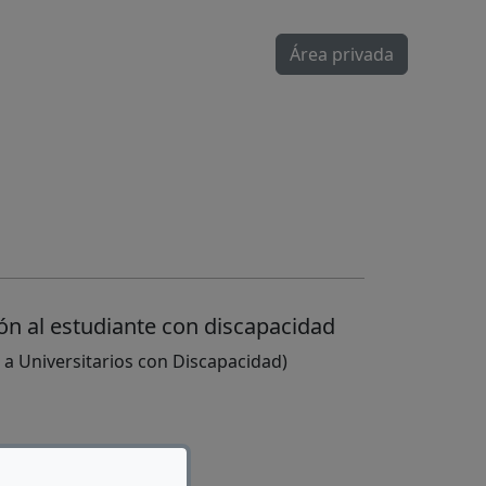
Área privada
ión al estudiante con discapacidad
 a Universitarios con Discapacidad)
15 Madrid