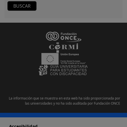
La información que se muestra en esta web ha sido proporcionada por
las universidades y no ha sido auditada por Fundación ONCE
Pie de página
Accesibilidad