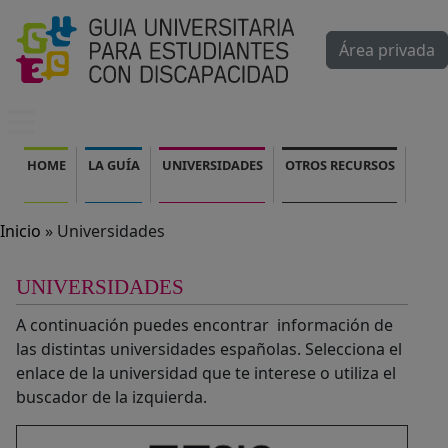
Pasar al contenido principal
Área privada
Mobile menu
Navegación principal
HOME
LA GUÍA
UNIVERSIDADES
OTROS RECURSOS
Inicio
Universidades
UNIVERSIDADES
A continuación puedes encontrar información de
las distintas universidades españolas. Selecciona el
enlace de la universidad que te interese o utiliza el
buscador de la izquierda.