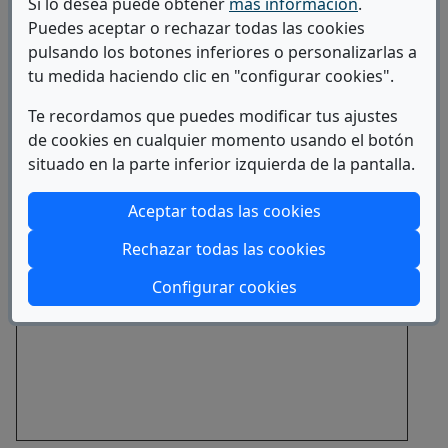
Si lo desea puede obtener
más información
.
UNIVERSIDAD CARLOS III DE MADRID
Puedes aceptar o rechazar todas las cookies
pulsando los botones inferiores o personalizarlas a
tu medida haciendo clic en "configurar cookies".
Te recordamos que puedes modificar tus ajustes
de cookies en cualquier momento usando el botón
situado en la parte inferior izquierda de la pantalla.
Aceptar todas las cookies
Rechazar todas las cookies
Configurar cookies